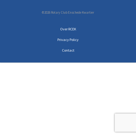
©2026 Rotary Club Enschede Kwartier
Over RCEK
Privacy Policy
Contact