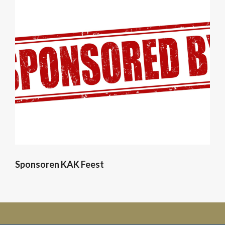
Sponsoren KAK Feest