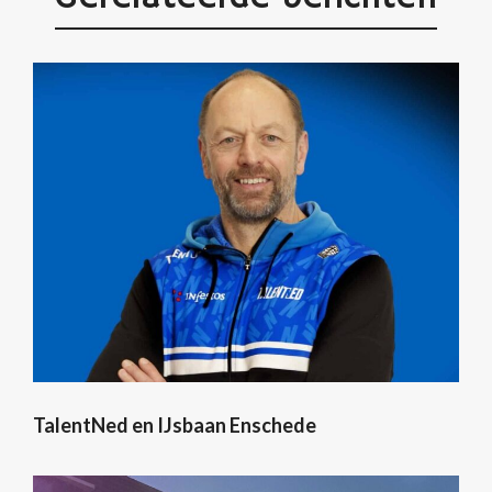
TalentNed en IJsbaan Enschede