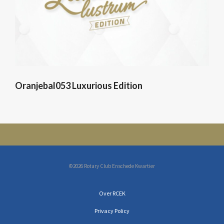
Oranjebal053 Luxurious Edition
©2026 Rotary Club Enschede Kwartier
Over RCEK
Privacy Policy