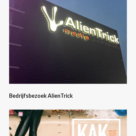
Bedrijfsbezoek AlienTrick