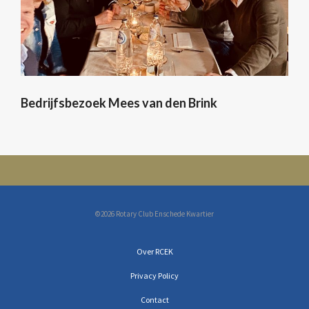
Bedrijfsbezoek Mees van den Brink
©2026 Rotary Club Enschede Kwartier
Over RCEK
Privacy Policy
Contact