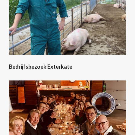
Bedrijfsbezoek Exterkate