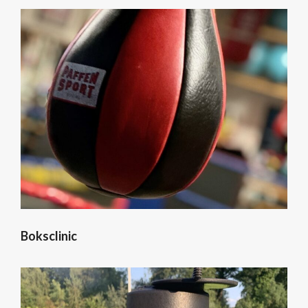
Boksclinic