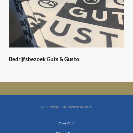
Bedrijfsbezoek Guts & Gusto
©2026 Rotary Club Enschede Kwartier
Over RCEK