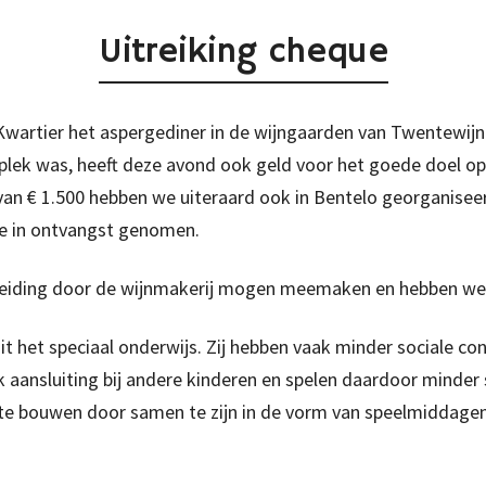
Uitreiking cheque
wartier het aspergediner in de wijngaarden van Twentewijn 
plek was, heeft deze avond ook geld voor het goede doel op
 van € 1.500 hebben we uiteraard ook in Bentelo georganis
e in ontvangst genomen.
iding door de wijnmakerij mogen meemaken en hebben we aa
it het speciaal onderwijs. Zij hebben vaak minder sociale co
jk aansluiting bij andere kinderen en spelen daardoor minde
 te bouwen door samen te zijn in de vorm van speelmidda