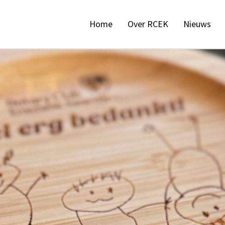
Home
Over RCEK
Nieuws