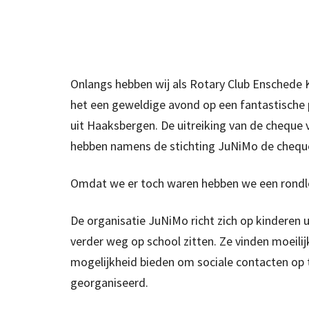
Onlangs hebben wij als Rotary Club Enschede K
het een geweldige avond op een fantastische 
uit Haaksbergen. De uitreiking van de cheque
hebben namens de stichting JuNiMo de chequ
Omdat we er toch waren hebben we een rondle
De organisatie JuNiMo richt zich op kinderen u
verder weg op school zitten. Ze vinden moeili
mogelijkheid bieden om sociale contacten op
georganiseerd.