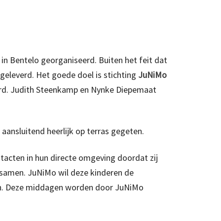
in Bentelo georganiseerd. Buiten het feit dat
geleverd. Het goede doel is stichting
JuNiMo
eerd. Judith Steenkamp en Nynke Diepemaat
nsluitend heerlijk op terras gegeten.
ntacten in hun directe omgeving doordat zij
r samen. JuNiMo wil deze kinderen de
gen. Deze middagen worden door JuNiMo